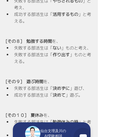
失敗する部活生は「
やらされるもの
」と
考え、
成功する部活生は「
活用するもの
」と考
える。
[その８]　勉強する時間
を、
失敗する部活生は「
ない
」ものと考え、
失敗する部活生は「
作り出す
」ものと考
える。
[その９]　遊ぶ時間
を、
失敗する部活生は「
決めずに
」遊び、
成功する部活生は「
決めて
」遊ぶ。
[その１０]　夏休み
を、
失敗する部活生は「
勉強休みの時
」と考
え、
仙台文理及川の
成功する部活生は「
復習の時
」と考え
AI受験相談