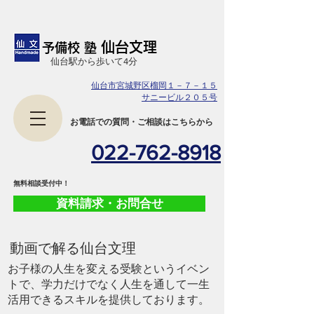
仙台文理
予備校 塾
​仙台駅から歩いて4分
仙台市宮城野区榴岡１－７－１５
サニービル２０５号
​お電話での質問・ご相談はこちらから
022-762-8918
​無料相談受付中！
資料請求・お問合せ
​動画で解る仙台文理
お子様の人生を変える受験というイベン
トで、学力だけでなく人生を通して一生
活用できるスキルを提供しております。