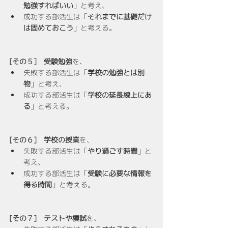
勉強すればいい
」と考え、
成功する部活生は「
それまでに基礎だけ
は固めておこう
」と考える。
[その５]　受験勉強
を、
失敗する部活生は「
学校の勉強とは別
物
」と考え、
成功する部活生は「
学校の延長線上にあ
る
」と考える。
[その６]　学校の授業
を、
失敗する部活生は「
やり過ごす時間
」と
考え、
成功する部活生は「
受験に必要な情報を
得る時間
」と考える。
[その７]　テストや模試
を、