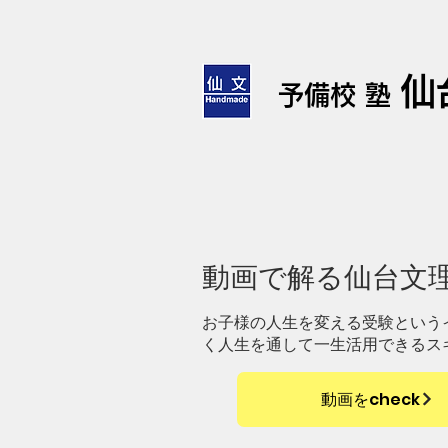
仙
予備校 塾
​動画で解る仙台文
お子様の人生を変える受験という
く人生を通して一生活用できるス
動画をcheck