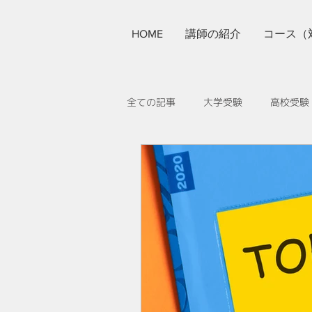
HOME
講師の紹介
コース（
全ての記事
大学受験
高校受験
その他
提携寮について