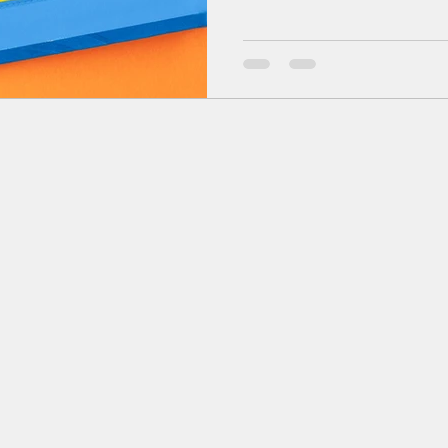
ミュニケーション能力を測
ストで、36秒で１問の問題
「情報処理能力」が...