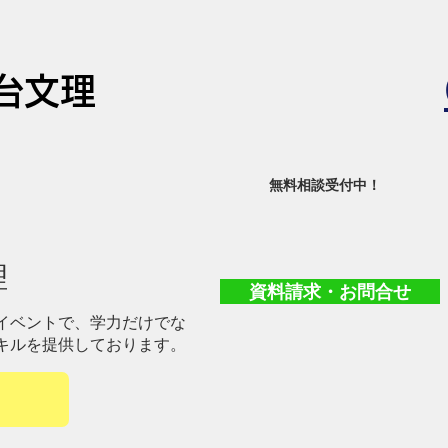
台文理
​無料相談受付中！
理
資料請求・お問合せ
イベントで、学力だけでな
キルを提供しております。