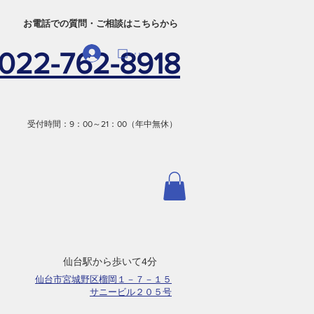
​お電話での質問・ご相談はこちらから
ログイン
022-762-8918
受付時間：9：00～21：00（年中無休）
​仙台駅から歩いて4分
仙台市宮城野区榴岡１－７－１５
サニービル２０５号