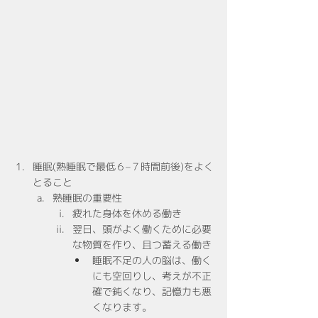
睡眠(熟睡眠で最低６–７時間前後)をよく
とること
熟睡眠の重要性
疲れた身体を休める働き
翌日、頭がよく働くために必要
な物質を作り、且つ蓄える働き
睡眠不足の人の脳は、働く
にも空回りし、考えが不正
確で鈍くなり、記憶力も悪
くなります。