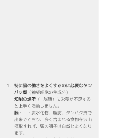
特に脳の働きをよくするのに必要なタン
パク質
（神経細胞の主成分）
知能の場所
（=脳髄）に栄養が不足する
と上手く活動しません。
脳
・・・炭水化物、脂肪、タンパク質で
出来でており、多く含まれる食物を沢山
摂取すれば、頭の調子は自然とよくなり
ます。