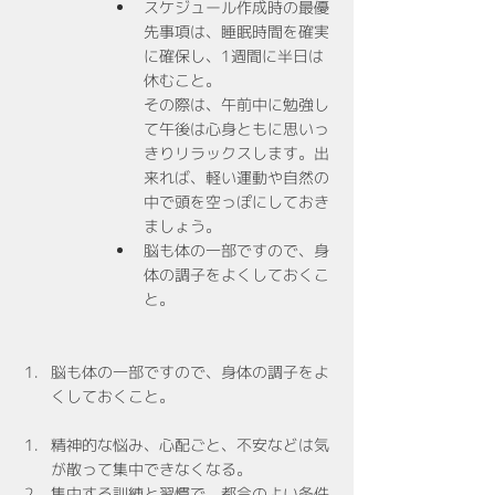
スケジュール作成時の最優
先事項は、睡眠時間を確実
に確保し、1週間に半日は
休むこと。
その際は、午前中に勉強し
て午後は心身ともに思いっ
きりリラックスします。出
来れば、軽い運動や自然の
中で頭を空っぽにしておき
ましょう。
脳も体の一部ですので、身
体の調子をよくしておくこ
と。
脳も体の一部ですので、身体の調子をよ
くしておくこと。
精神的な悩み、心配ごと、不安などは気
が散って集中できなくなる。
集中する訓練と習慣で、都合のよい条件