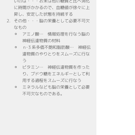
いのは・・・お米は他の糖質と比べ消化
に時間がかかるので、血糖値が徐々に上
昇し、安定した状態を持続する
その他・・・脳の栄養として必要不可欠
なもの
アミノ酸…　情報処理を行なう脳の
神経伝達物質の材料
ｎ‐３系多価不飽和脂肪酸…　神経伝
達物質のやりとりをスムーズに行な
う
ビタミン…　神経伝達物質を作った
り、ブドウ糖をエネルギーとして利
用する過程をスムーズに行なう
ミネラルなども脳の栄養として必要
不可欠なものである。