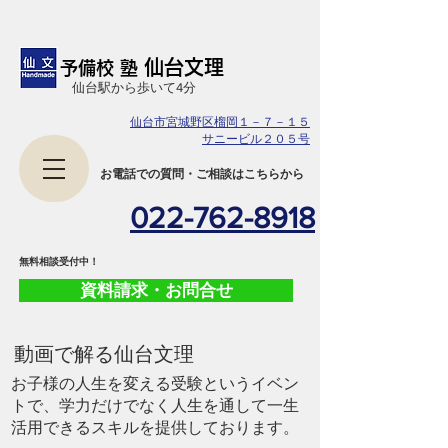
仙台文理
予備校 塾
​仙台駅から歩いて4分
仙台市宮城野区榴岡１－７－１５
サニービル２０５号
​お電話での質問・ご相談はこちらから
022-762-8918
​無料相談受付中！
資料請求・お問合せ
​動画で解る仙台文理
お子様の人生を変える受験というイベン
トで、学力だけでなく人生を通して一生
活用できるスキルを提供しております。