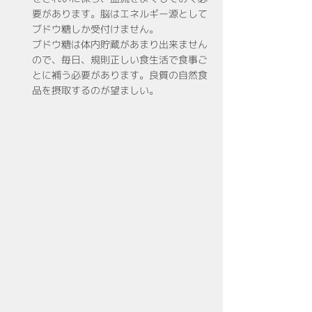
要があります。脳はエネルギー源として
ブドウ糖しか受付けません。
ブドウ糖は体内貯蔵があまり出来ません
ので、毎日、規則正しい食生活で食事ご
とに補う必要があります。良質の自然食
品を摂取するのが望ましい。