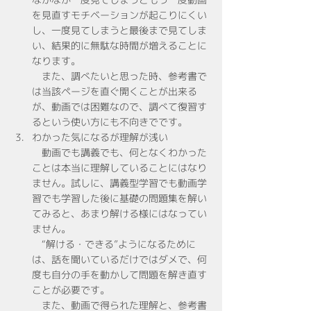
を見直すモチベーションが起こりにくい
し、一度見てしまうと最後まで見てしま
い、結果的に無駄な時間が増えることに
なります。
　また、調べたいと思った時、参考書で
は当該ページを直ぐ開くことが出来る
が、動画では困難なので、調べて復習す
るという使い方にも不向きでです。
わかった気になるが理解が浅い
　動画でも講義でも、何となくわかった
ことは本当に理解していることにはなり
ません。試しに、講義型学習でも動画学
習でも学習した後に基礎の問題集を解い
てみると、あまり解ける様にはなってい
ません。
　“解ける・できる”ようになるために
は、話を聞いているだけではダメで、何
度も自分の手を動かして問題を解き直す
ことが必要です。
　また、動画で得られた理解と、参考書