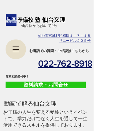
仙台文理
予備校 塾
​仙台駅から歩いて4分
仙台市宮城野区榴岡１－７－１５
サニービル２０５号
​お電話での質問・ご相談はこちらから
022-762-8918
​無料相談受付中！
資料請求・お問合せ
​動画で解る仙台文理
お子様の人生を変える受験というイベン
トで、学力だけでなく人生を通して一生
活用できるスキルを提供しております。