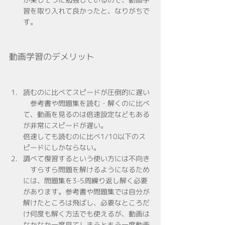
習を取り入れて良かったと、なりがちで
す。
動画学習のデメリット
読むのに比べてスピードが圧倒的に遅い
　参考書や問題集を読む・解くのに比べ
て、動画を見るのは倍速設定などもある
が非常にスピードが遅い。
倍速しても読むのに比べ1/10以下のス
ピードにしかならない。
調べて復習するという使い方には不向き
　すらすら問題を解けるようになるため
には、問題集を3-5周繰り返し解く必要
があります。参考書や問題集では自分が
解けたところは飛ばし、必要なところだ
け何度も解く方法でも使えるが、動画は
なかなか一度見てしまうともう一度動画