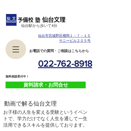
仙台文理
予備校 塾
​仙台駅から歩いて4分
仙台市宮城野区榴岡１－７－１５
サニービル２０５号
​お電話での質問・ご相談はこちらから
022-762-8918
​無料相談受付中！
資料請求・お問合せ
​動画で解る仙台文理
お子様の人生を変える受験というイベン
トで、学力だけでなく人生を通して一生
活用できるスキルを提供しております。