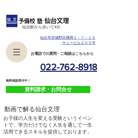
仙台文理
予備校 塾
​仙台駅から歩いて4分
仙台市宮城野区榴岡１－７－１５
サニービル２０５号
​お電話での質問・ご相談はこちらから
022-762-8918
​無料相談受付中！
資料請求・お問合せ
​動画で解る仙台文理
お子様の人生を変える受験というイベン
トで、学力だけでなく人生を通して一生
活用できるスキルを提供しております。