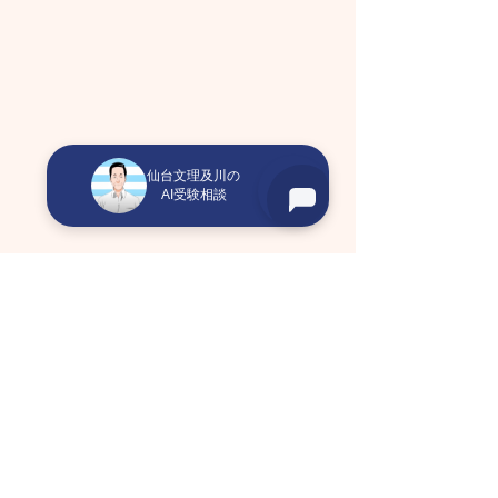
仙台文理及川の
AI受験相談