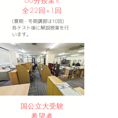
60分授業×
全22回+1回
(夏期・冬期講習は10回)
各テスト後に解説授業を行
います。
国公立大受験
希望者