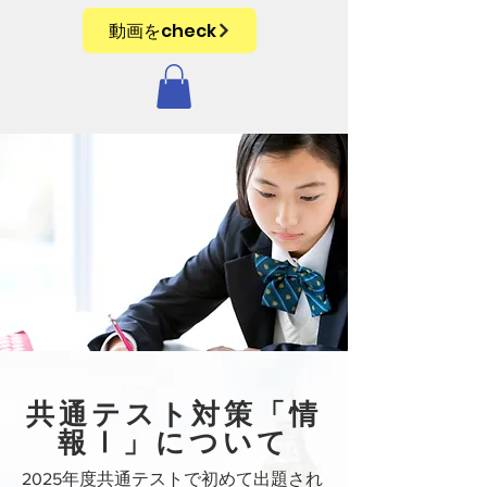
動画をcheck
共通テスト対策「情
報Ⅰ」について
2025年度共通テストで初めて出題され