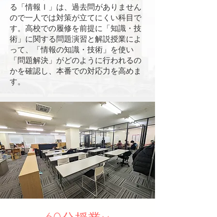
る「情報Ⅰ」は、過去問がありません
ので一人では対策が立てにくい科目で
す。高校での履修を前提に「知識・技
術」に関する問題演習と解説授業によ
って、「情報の知識・技術」を使い
「問題解決」がどのように行われるの
かを確認し、本番での対応力を高めま
す。