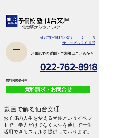
仙台文理
予備校 塾
​仙台駅から歩いて4分
仙台市宮城野区榴岡１－７－１５
サニービル２０５号
​お電話での質問・ご相談はこちらから
022-762-8918
​無料相談受付中！
資料請求・お問合せ
​動画で解る仙台文理
お子様の人生を変える受験というイベン
トで、学力だけでなく人生を通して一生
活用できるスキルを提供しております。