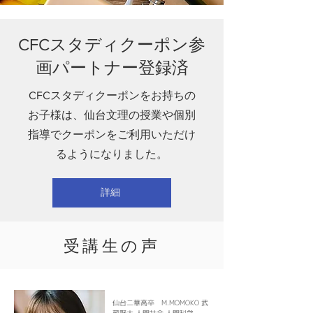
CFCスタディクーポン参
画パートナー登録済
CFCスタディクーポンをお持ちの
お子様は、仙台文理の授業や個別
指導でクーポンをご利用いただけ
るようになりました。
詳細
受講生の声
仙台二華高卒 M.MOMOKO 武
蔵野大 人間社会 人間科学