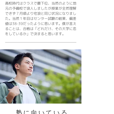
高校時代はクラスで最下位、当然のように地
元の予備校で浪人しましたが授業が全然理解
できず７月頃より宅浪と同じ状況になりまし
た。当然１年目はセンター試験の結果、偏差
値は38-39だったように思います。僕が言え
ることは、合格は「どれだけ、その大学に恋
をしているか」で決まると思います。
塾に向いている