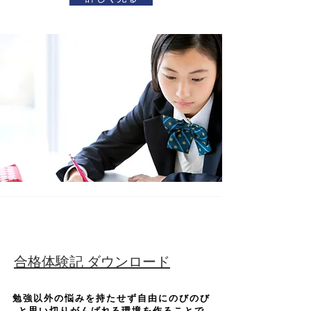
合格体験記 ダウンロード
勉強以外の悩みを持たせず自由にのびのび
と思い切りがんばれる環境を作ることで