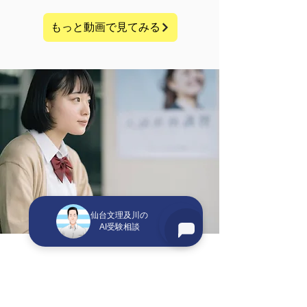
もっと動画で見てみる
仙台文理及川の
AI受験相談
個別授業
生徒一人ひとりに合わせカスタマイズ