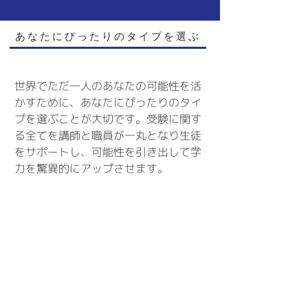
あなたにぴったりのタイプを選ぶ
世界でただ一人のあなたの可能性を活
かすために、あなたにぴったりのタイ
プを選ぶことが
大切です。受験に関す
る全てを講師と職員が一丸となり生徒
をサポートし、
可能性を引き出して学
力を驚異的にアップさせます。
​「1対1」
完全
​個別