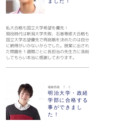
ました！
私大合格も国立大学希望を優先！
現役時代は新潟大学失敗、石巻専修大合格も
国立大学志望優先で再挑戦を決めたのは自分
に納得がいかないからでした。授業に出され
た問題を１週間ごとに各担当の先生方に添削
してもらい本当に感謝しております。
福島西高 Ｔ・S
明治大学・政経
学部に合格する
事ができまし
た！