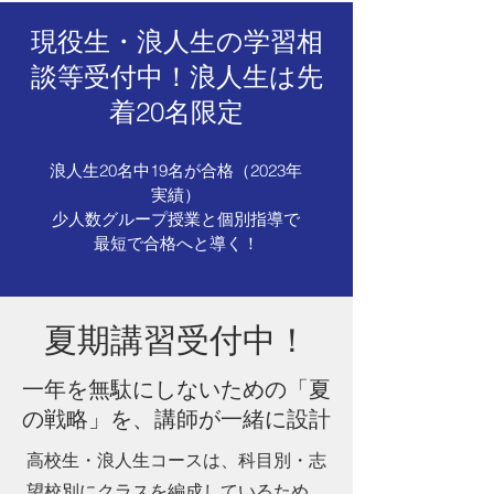
現役生・浪人生の学習相
談等受付中！浪人生は先
着20名限定
浪人生20名中19名が合格（2023年
実績）
少人数グループ授業と個別指導で
最短で合格へと導く！
夏期講習受付中！
一年を無駄にしないための「夏
の戦略」を、講師が一緒に設計
高校生・浪人生コースは、科目別・志
望校別にクラスを編成しているため、