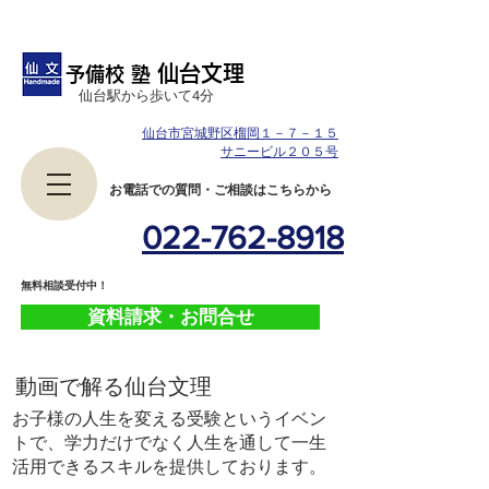
仙台文理
予備校 塾
​仙台駅から歩いて4分
仙台市宮城野区榴岡１－７－１５
サニービル２０５号
​お電話での質問・ご相談はこちらから
022-762-8918
​無料相談受付中！
資料請求・お問合せ
​動画で解る仙台文理
お子様の人生を変える受験というイベン
トで、学力だけでなく人生を通して一生
活用できるスキルを提供しております。