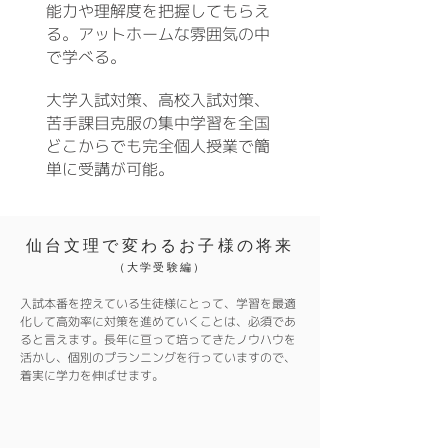
能力や理解度を把握してもらえ
る。アットホームな雰囲気の中
で学べる。
​大学入試対策、高校入試対策、
苦手課目克服の集中学習を全国
どこからでも完全個人授業で簡
単に受講が可能。
仙台文理で変わるお子様の将来
（大学受験編）
入試本番を控えている生徒様にとって、学習を最適
化して高効率に対策を進めていくことは、必須であ
ると言えます。長年に亘って培ってきたノウハウを
活かし、個別のプランニングを行っていますので、
着実に学力を伸ばせます。