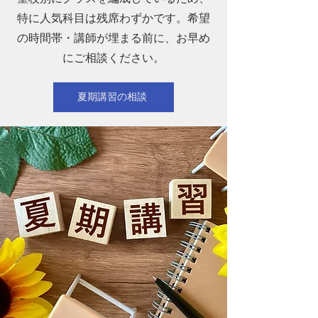
特に人気科目は残席わずかです。希望
の時間帯・講師が埋まる前に、お早め
にご相談ください。
夏期講習の相談