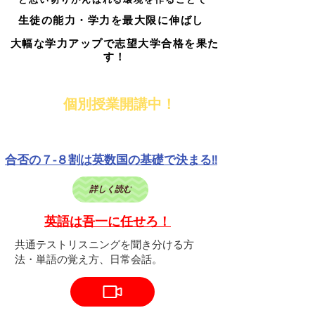
生徒の能力・学力を最大限に伸ばし
大幅な学力アップで志望大学合格を果た
す！
グループ授業 個別指導も必要に応じてご対応
個別授業開講中！
​お申し込みは早ければ早いほど余裕を持って取り組めます
合否の７-８割は英数国の基礎で決まる!!
詳しく読む
英語は吾一に任せろ！
共通テストリスニングを聞き分ける方
法・単語の覚え方、日常会話。