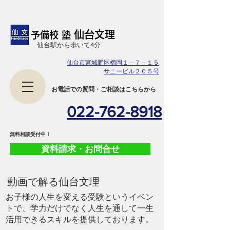
仙台文理
予備校 塾
​仙台駅から歩いて4分
仙台市宮城野区榴岡１－７－１５
サニービル２０５号
​お電話での質問・ご相談はこちらから
022-762-8918
​無料相談受付中！
資料請求・お問合せ
​動画で解る仙台文理
お子様の人生を変える受験というイベン
トで、学力だけでなく人生を通して一生
活用できるスキルを提供しております。