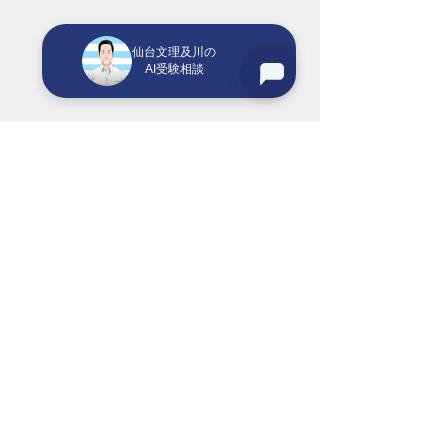
仙台文理及川の
AI受験相談
大学受験
高校受験