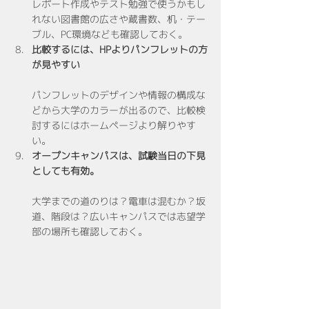
レポート作成やテスト勉強で使うかもし
れない図書館の広さや蔵書数、机・テー
ブル、PC環境なども確認しておく。
比較するには、HPよりパンフレットの方
が見やすい
パンフレットのデザインや情報の構成な
どから大学のカラーが出るので、比較検
討するにはホームページより解りやす
い。
オープンキャンパスは、試験当日の下見
としても有効。
大学までの道のりは？電車は混むか？坂
道、階段は？広いキャンパスでは志望学
部の場所も確認しておく。