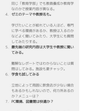
同じ「教育学部」でも教員養成か教育学
なのかで授業内容が異なる。
ゼミのテーマや教授名も。
学びたいことが絞れている人ほど、専門
に学べる環境があるか、教授は入るのか
などよく聞いてみたり、大学生にも質問
してみたりする。
最先端の研究内容は大学生や教授に聞い
てみる。
難解なレポートではわからないことは質
問はしてみる。施設も要チャック。
学食も試してみる
立地によって周囲に飲食店が少ない場合
もあるかもしれないので、何カ所あるの
か？メニューは？
PC環境、図書館は快適か？