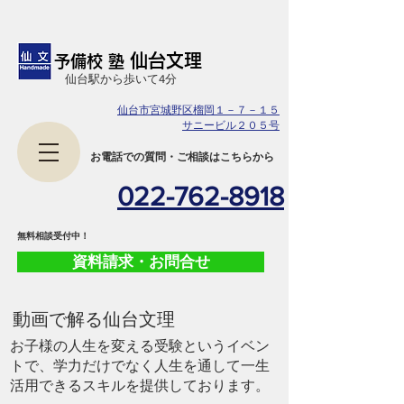
仙台文理
予備校 塾
​仙台駅から歩いて4分
仙台市宮城野区榴岡１－７－１５
サニービル２０５号
​お電話での質問・ご相談はこちらから
022-762-8918
​無料相談受付中！
資料請求・お問合せ
​動画で解る仙台文理
お子様の人生を変える受験というイベン
トで、学力だけでなく人生を通して一生
活用できるスキルを提供しております。