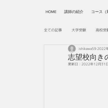
HOME
講師の紹介
コース（
全ての記事
大学受験
高校受
ishikawa59
2022
その他
提携寮について
志望校向き
更新日：
2022年12月31