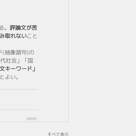
る。
評論文が苦
み取れない
こと
(抽象語句)の
近代社会」「国
文キーワード」
とよい。
すべて表示