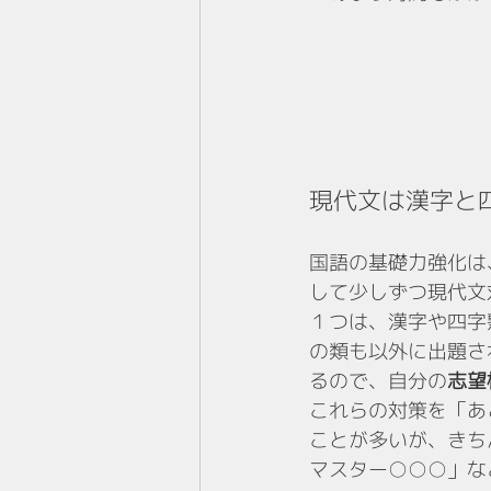
現代文は漢字と
国語の基礎力強化は
して少しずつ現代文
１つは、漢字や四字
の類も以外に出題さ
るので、自分の
志望
これらの対策を「あ
ことが多いが、きち
マスター○○○」な