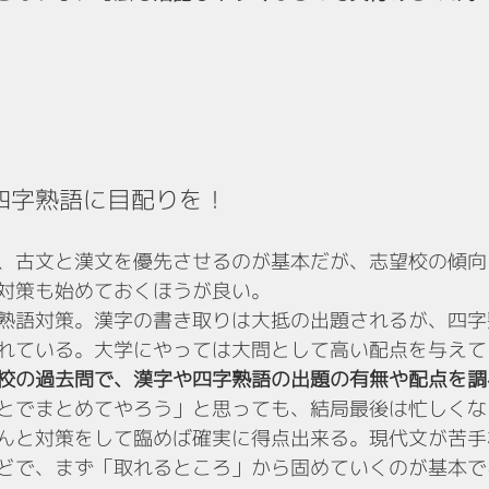
四字熟語に目配りを！
、古文と漢文を優先させるのが基本だが、志望校の傾向
対策も始めておくほうが良い。
熟語対策。漢字の書き取りは大抵の出題されるが、四字
れている。大学にやっては大問として高い配点を与えて
校の過去問で、漢字や四字熟語の出題の有無や配点を調
とでまとめてやろう」と思っても、結局最後は忙しくな
んと対策をして臨めば確実に得点出来る。現代文が苦手
どで、まず「取れるところ」から固めていくのが基本で