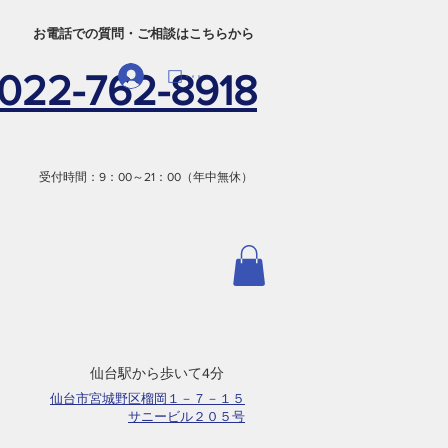
​お電話での質問・ご相談はこちらから
ログイン
022-762-8918
受付時間：9：00～21：00（年中無休）
​仙台駅から歩いて4分
仙台市宮城野区榴岡１－７－１５
サニービル２０５号