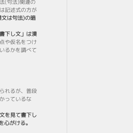
(句法)関連の
は記述式の方が
漢文は句法)の暗
書下し文」は漢
点や仮名をつけ
いるかを調べて
られるが、普段
かっているな
文を見て書下し
を心がける。