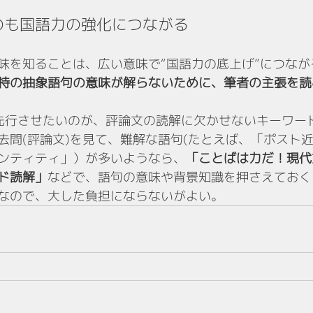
るのも国語力の強化につながる
味を知ることは、広い意味で“国語力の底上げ”につなが
特の抽象語句の意味が解らないために、筆者の主張を読
先行させたいのが、評論文の読解に欠かせないキーワード
去問(評論文)を見て、難解な語句(たとえば、「ポスト
ンティティ」）が多いようなら、
「ことばは力だ！現代
ド読解」
などで、語句の意味や背景知識を押さえておく
なので、大した負担にならないがよい。