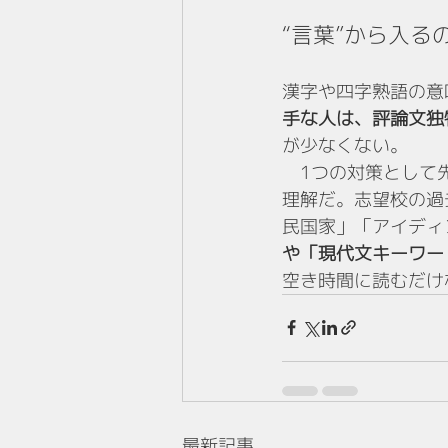
“言葉”から入
漢字や四字熟語の意
手な人は、評論文独
が少なくない。
　1つの対策として
理解だ。志望校の過
民国家」「アイディ
や「現代文キーワー
空き時間に読むだけ
最新記事