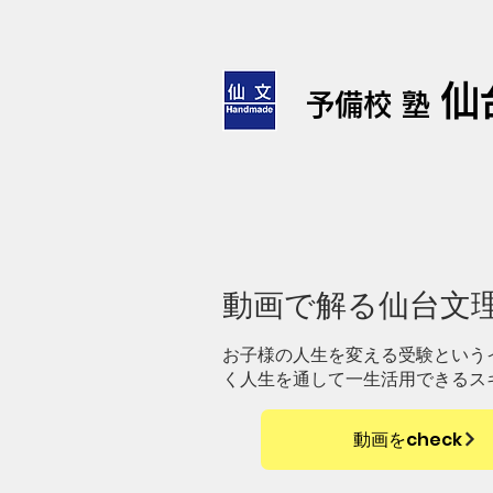
仙
予備校 塾
​動画で解る仙台文
お子様の人生を変える受験という
く人生を通して一生活用できるス
動画をcheck