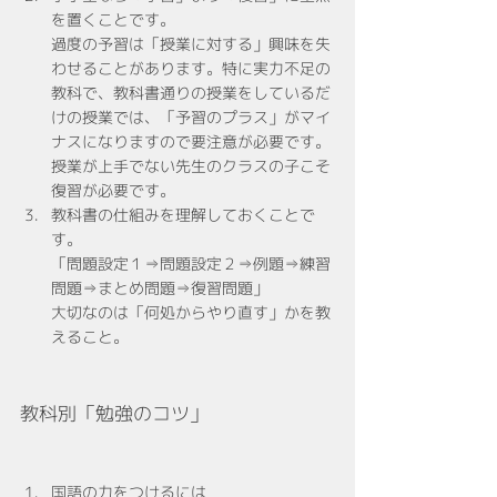
を置くことです。
過度の予習は「授業に対する」興味を失
わせることがあります。特に実力不足の
教科で、教科書通りの授業をしているだ
けの授業では、「予習のプラス」がマイ
ナスになりますので要注意が必要です。
授業が上手でない先生のクラスの子こそ
復習が必要です。
教科書の仕組みを理解しておくことで
す。
「問題設定１⇒問題設定２⇒例題⇒練習
問題⇒まとめ問題⇒復習問題」
大切なのは「何処からやり直す」かを教
えること。
教科別「勉強のコツ」
国語の力をつけるには