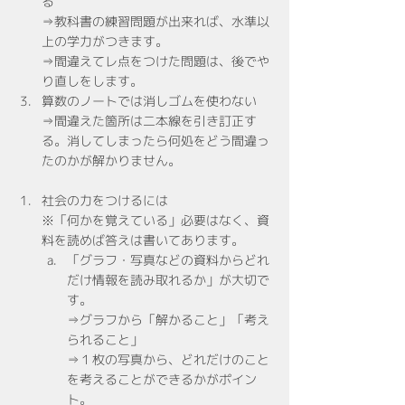
る
⇒教科書の練習問題が出来れば、水準以
上の学力がつきます。
⇒間違えてレ点をつけた問題は、後でや
り直しをします。
算数のノートでは消しゴムを使わない
⇒間違えた箇所は二本線を引き訂正す
る。消してしまったら何処をどう間違っ
たのかが解かりません。
社会の力をつけるには
※「何かを覚えている」必要はなく、資
料を読めば答えは書いてあります。
「グラフ・写真などの資料からどれ
だけ情報を読み取れるか」が大切で
す。
⇒グラフから「解かること」「考え
られること」
⇒１枚の写真から、どれだけのこと
を考えることができるかがポイン
ト。