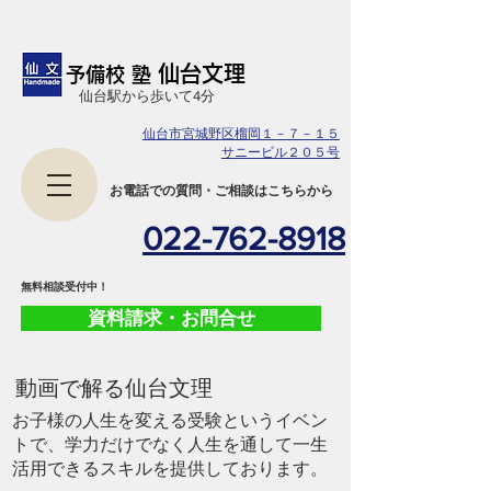
仙台文理
予備校 塾
​仙台駅から歩いて4分
仙台市宮城野区榴岡１－７－１５
サニービル２０５号
​お電話での質問・ご相談はこちらから
022-762-8918
​無料相談受付中！
資料請求・お問合せ
​動画で解る仙台文理
お子様の人生を変える受験というイベン
トで、学力だけでなく人生を通して一生
活用できるスキルを提供しております。