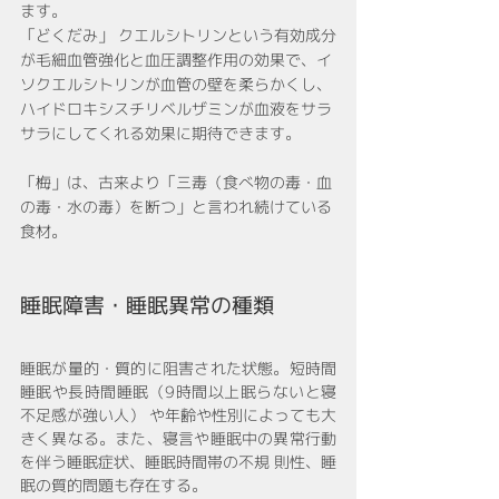
ます。
「どくだみ」 クエルシトリンという有効成分
が毛細血管強化と血圧調整作用の効果で、イ
ソクエルシトリンが血管の壁を柔らかくし、
ハイドロキシスチリベルザミンが血液をサラ
サラにしてくれる効果に期待できます。
「梅」は、古来より「三毒（食べ物の毒・血
の毒・水の毒）を断つ」と言われ続けている
食材。
睡眠障害・睡眠異常の種類
睡眠が量的・質的に阻害された状態。短時間
睡眠や長時間睡眠（9時間以上眠らないと寝
不足感が強い人） や年齢や性別によっても大
きく異なる。また、寝言や睡眠中の異常行動
を伴う睡眠症状、睡眠時間帯の不規 則性、睡
眠の質的問題も存在する。