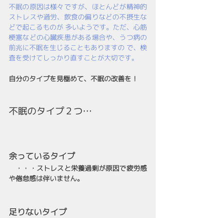
不眠の原因は様々ですが、ほとんどが精神的
ストレスや過労、飲食の偏りなどの不摂生な
どで起こるものが 多いようです。ただ、心筋
梗塞などの心臓疾患がある場合や、うつ病の
前兆に不眠を生じることもありますの で、検
査を受けてしっかり直すことが大切です。
自分のタイプを見極めて、不眠の改善を！
不眠のタイプ２つ…
余っているタイプ
　・・・ストレスと栄養過剰が原因で疲労感
や倦怠感は伴いません。
足りないタイプ