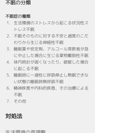
不眠の分類
不眠症の種類
生活環境のストレスから起こる状況性ス
トレス不眠
不眠そのものに対する不安と過度のこだ
わりから生じる神経性不眠
睡眠薬や安定剤、アルコール常飲者が急
に中止した場合に生じる薬物離脱性不眠
体内時計が弱くなったり、破綻した場合
に起こる不眠
睡眠時に一過性に呼吸停止し熟眠できな
い状態の睡眠時無呼吸不眠
精神疾患や内科的疾患、その治療による
不眠
その他
対処法
生活環境の再調整