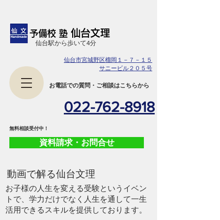
仙台文理
予備校 塾
​仙台駅から歩いて4分
仙台市宮城野区榴岡１－７－１５
サニービル２０５号
​お電話での質問・ご相談はこちらから
022-762-8918
​無料相談受付中！
資料請求・お問合せ
​動画で解る仙台文理
お子様の人生を変える受験というイベン
トで、学力だけでなく人生を通して一生
活用できるスキルを提供しております。