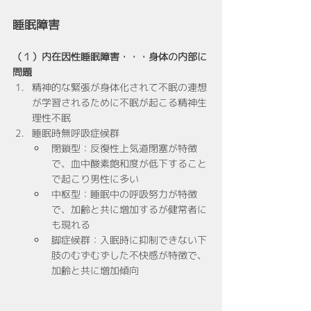
睡眠障害
（１）内在因性睡眠障害・・・身体の内部に
問題
精神的な緊張が身体化されて不眠の連想
が学習されるために不眠が起こる精神生
理性不眠
睡眠時無呼吸症候群
閉鎖型：反復性上気道閉塞が特徴
で、血中酸素飽和度が低下すること
で起こり男性に多い
中枢型：睡眠中の呼吸努力が特徴
で、加齢と共に増加するが健常者に
も現れる
脚症候群：入眠時に抑制できない下
肢のむずむずした不快感が特徴で、
加齢と共に増加傾向