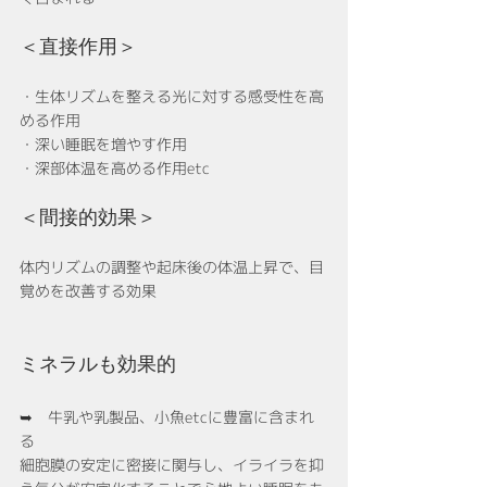
＜直接作用＞
・生体リズムを整える光に対する感受性を高
める作用
・深い睡眠を増やす作用
・深部体温を高める作用etc
＜間接的効果＞
体内リズムの調整や起床後の体温上昇で、目
覚めを改善する効果
ミネラルも効果的
➥　牛乳や乳製品、小魚etcに豊富に含まれ
る
細胞膜の安定に密接に関与し、イライラを抑