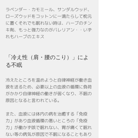
ラベンダー・カモミール、サンダルウッド、
ローズウッドをコットンに一滴たらして枕元
に置くそれでも眠れない時は、ハーブのチン
キ剤、もっと強力なのがバレリアン・・いず
れもハーブのエキス
「冷え性（肩・腰のこり）」によ
る不眠
冷えたところを温めようと自律神経が働き血
液を送るため、必要以上の血液の循環に負荷
がかかり自律神経の働きが弱くなり、不眠の
原因となると言われている。
また、血液には体内の病を治癒する「免疫
力」があり血液循環の悪いところの「免疫
力」が働かず咳で眠れない、胃が痛くて眠れ
ない等の病気が原因で不眠になることもあり