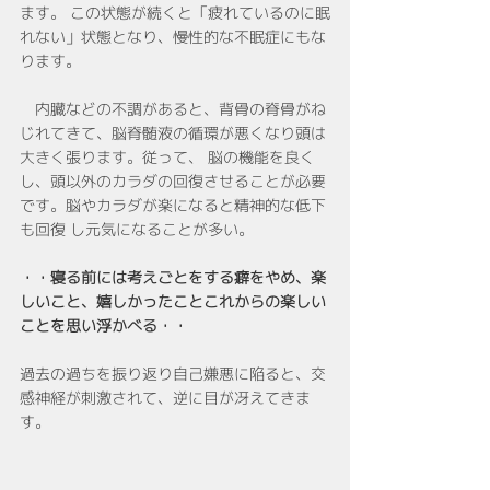
ます。 この状態が続くと「疲れているのに眠
れない」状態となり、慢性的な不眠症にもな
ります。
　内臓などの不調があると、背骨の脊骨がね
じれてきて、脳脊髄液の循環が悪くなり頭は
大きく張ります。従って、 脳の機能を良く
し、頭以外のカラダの回復させることが必要
です。脳やカラダが楽になると精神的な低下
も回復 し元気になることが多い。
・・寝る前には考えごとをする癖をやめ、楽
しいこと、嬉しかったことこれからの楽しい
ことを思い浮かべる・・
過去の過ちを振り返り自己嫌悪に陥ると、交
感神経が刺激されて、逆に目が冴えてきま
す。