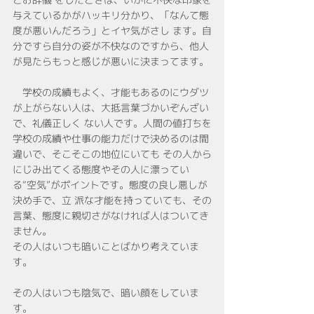
与えているかがハッキリ分かり、「なんて態
度が悪いんだろう」とイヤ気がさし ます。自
分ですら自分の姿が不快なのですから、他人
が見たらもっと感じが悪いに決まってます。
　学校の成績もよく、才能もあるのにウダツ
が上がらない人は、大抵言葉づかいぞんざい
で、礼儀正しく ない人です。人間の値打ちを
学校の成績や仕事の能力だけで決めるのは間
違いで、そこそこの地位にいても その人から
にじみ出てくる態度やその人に漂ってい
る“空気”がポイントです。態度の良し悪しが
決め手で、立 派な才能を持っていても、その
言葉、態度に親切さがなければ人はついてき
ません。
その人はいつも暗いことばかり考えていま
す。
その人はいつも陰気で、暗い顔をしていま
す。