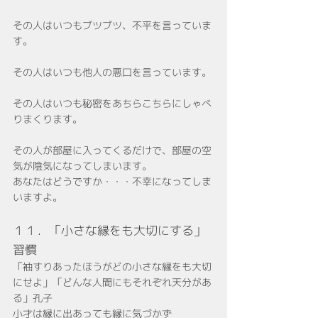
その人はいつもブツブツ、不平を言っていま
す。
その人はいつも他人の悪口を言っています。
その人はいつも秘密をあちらこちらにしゃべ
りまくります。
その人が部屋に入ってくるだけで、部屋の空
気が陰気になってしまいます。
あなたはどうですか・・・不幸になってしま
いますよ。
１１．「小さな縁をも大切にする」
習慣
「袖すりあったほうがどの小さな縁をも大切
にせよ」「どんな人間にもそれぞれ天分があ
る」孔子
小才は縁に出あっても縁に気づかず