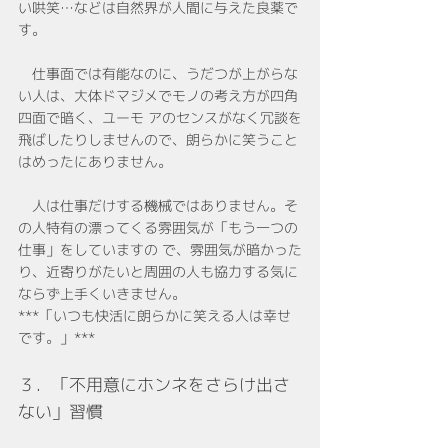
い哄笑…などは自然界が人間に与えた良薬で
す。
　仕事面では有能なのに、うだつが上がらな
い人は、大体ドマジメでモノの考え方が四角
四面で暗く、ユーモ アのセンスがなく冗談を
飛ばしたりしませんので、朗らかに笑うこと
はめったにありません。
　人は仕事だけする機械ではありません。そ
の人特有の漂ってくる雰囲気が「もう一つの
仕事」をしていますの で、雰囲気が暗かった
り、近寄りがたいと周囲の人も協力する気に
ならず上手くいきません。
***「いつも快活に朗らかに笑える人は幸せ
です。」***
３．「不用意にホンネをさらけ出さ
ない」習慣