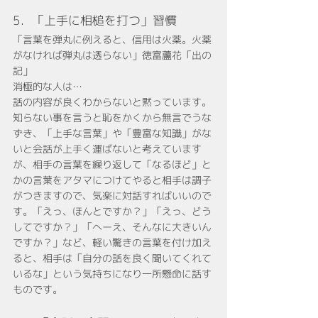
5．「上手に相槌を打つ」習慣
「言葉を弾丸に例えると、信用は火薬。火薬
がなければ弾丸は透らない」徳富蘆花「出の
記」
消極的な人は…
話の内容が良くわからないと黙っています。
知らない事を言うと恥をかくから無言でうな
ずき、「上手な言葉」や「豊富な知識」がな
いと会話が上手く運ばないと考えています
が、相手の言葉を繰り返して「なるほど」と
かの言葉をアタマにつけてやると相手は調子
がつきますので、気楽に対話すればいいので
す。「えっ、ほんとですか？」「えっ、どう
してですか？」「へーえ、そんなに大きいん
ですか？」など、軽い驚きの言葉を付け加え
ると、相手は「自分の話を良く聞いてくれて
いるな」という気持ちになり一所懸命に話す
ものです。