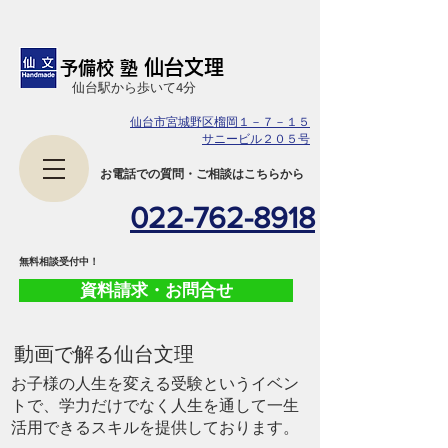
仙台文理
予備校 塾
​仙台駅から歩いて4分
仙台市宮城野区榴岡１－７－１５
サニービル２０５号
​お電話での質問・ご相談はこちらから
022-762-8918
​無料相談受付中！
資料請求・お問合せ
​動画で解る仙台文理
お子様の人生を変える受験というイベン
トで、学力だけでなく人生を通して一生
活用できるスキルを提供しております。