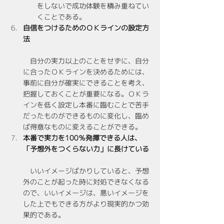
をしないで成功体験を積み重ねてい
くことである。
自信をつけるためのＯＫラインの設定方
法
　自分の実力以上のことをせずに、自分
に合ったＯＫラインを決めるためには、
事前に自分が確実にできることを考え、
把握しておくことが重要になる。ＯＫラ
インを低く設定し本番に臨むことで苦手
だったものができるものに変化し、臨め
ば得意なものに変えることができる。
本番で実力を100％発揮できる人は、
「予想外をつくらない力」に長けている
　いいイメージばかりしていると、予想
外のことが起った時に対処できなくなる
ので、いいイメージは、悪いイメージを
した上でもできる方がより現実的かつ効
果的である。