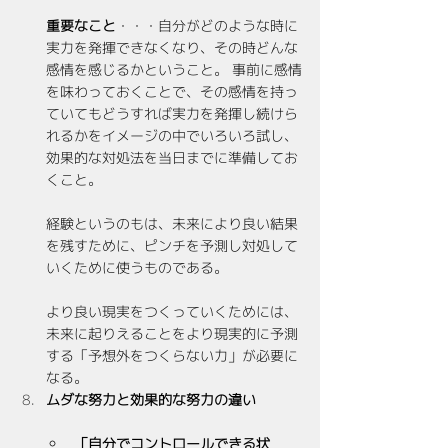
重要なこと
・・・自分がどのような時に
実力を発揮できなくなり、その時どんな
感情を感じるかということ。 事前に感情
を味わっておくことで、その感情を持っ
ていてもどうすれば実力を発揮し続けら
れるかをイメージの中でいろいろ試し、
効果的な対処法を当日までに準備してお
くこと。
経験というのもは、未来により良い結果
を残すために、ピンチを予測し対処して
いくために使うものである。
より良い現実をつくっていくためには、
未来に起りえることをより現実的に予測
する「予想外をつくらない力」が必要に
なる。
ムダな努力と効果的な努力の違い
「自分でコントロールできる状