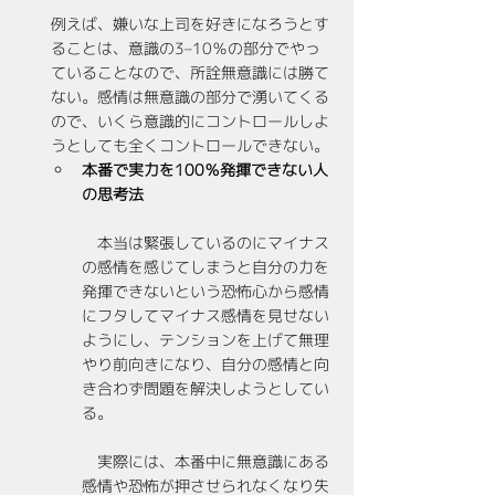
例えば、嫌いな上司を好きになろうとす
ることは、意識の3–10％の部分でやっ
ていることなので、所詮無意識には勝て
ない。感情は無意識の部分で湧いてくる
ので、いくら意識的にコントロールしよ
うとしても全くコントロールできない。
本番で実力を100％発揮できない人
の思考法
　本当は緊張しているのにマイナス
の感情を感じてしまうと自分の力を
発揮できないという恐怖心から感情
にフタしてマイナス感情を見せない
ようにし、テンションを上げて無理
やり前向きになり、自分の感情と向
き合わず問題を解決しようとしてい
る。
　実際には、本番中に無意識にある
感情や恐怖が押させられなくなり失