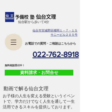
仙台文理
予備校 塾
​仙台駅から歩いて4分
仙台市宮城野区榴岡１－７－１５
サニービル２０５号
​お電話での質問・ご相談はこちらから
022-762-8918
​無料相談受付中！
資料請求・お問合せ
​動画で解る仙台文理
お子様の人生を変える受験というイベン
トで、学力だけでなく人生を通して一生
活用できるスキルを提供しております。