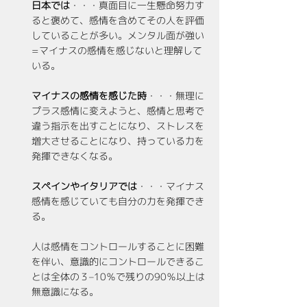
日本では
・・・真面目に一生懸命努力す
ると褒めて、感情を含めてその人を評価
していることが多い。メンタル面が強い
=マイナスの感情を感じないと理解して
いる。
マイナスの感情を感じた時
・・・無理に
プラス感情に変えようと、感情と思考で
違う指示を出すことになり、ストレスを
増大させることになり、持っている力を
発揮できなくなる。
スペインやイタリアでは
・・・マイナス
感情を感じていても自分の力を発揮でき
る。
人は感情をコントロールすることに困難
を伴い、意識的にコントロールできるこ
とは全体の３–10％で残りの90％以上は
無意識になる。