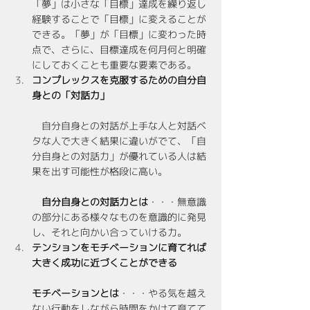
「夢」は小さな「目標」達成を繰り返し
経験することで「目標」に変えることが
できる。「夢」が「目標」に変わった時
点で、さらに、目標達成を何月何と明確
にしておくことも重要な要素である。
コンプレックスを克服するための自分自
身との「対話力」
　自分自身との対話が上手な人と対話ベ
タな人で大きく結果に違いがでて、「自
分自身との対話力」が優れている人は結
果を出す可能性が格段に高い。
自分自身との対話力とは
・・・無意識
の部分にある様々なものを意識的に発見
し、それと向かい合っていける力。
テンションをモチベーションに育てれば
大きく成功に近づくことができる
モチベーションとは
・・・やる気を越え
ない行動をしながら時間をかけて育てて