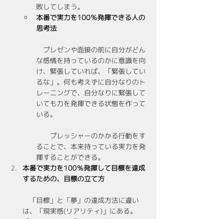
敗してしまう。
本番で実力を100％発揮できる人の
思考法
　プレゼンや面接の前に自分がどん
な感情を持っているのかに意識を向
け、緊張していれば、「緊張してい
るな」。何も考えずに自分なりのト
レーニングで、自分なりに緊張して
いても力を発揮できる状態を作って
いる。
　　プレッシャーのかかる行動をす
ることで、本来持っている実力を発
揮することができる。
本番で実力を100％発揮して目標を達成
するための、目標の立て方
　「目標」と「夢」の達成方法に違い
は、「現実感(リアリティ)」にある。