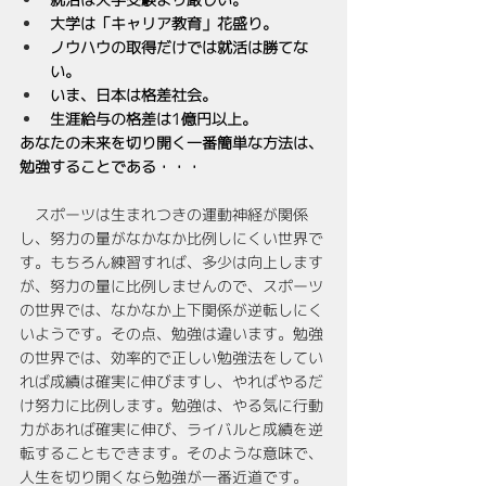
大学は「キャリア教育」花盛り。
ノウハウの取得だけでは就活は勝てな
い。
いま、日本は格差社会。
生涯給与の格差は1億円以上。
あなたの未来を切り開く一番簡単な方法は、
勉強することである・・・
　スポーツは生まれつきの運動神経が関係
し、努力の量がなかなか比例しにくい世界で
す。もちろん練習すれば、多少は向上します
が、努力の量に比例しませんので、スポーツ
の世界では、なかなか上下関係が逆転しにく
いようです。その点、勉強は違います。勉強
の世界では、効率的で正しい勉強法をしてい
れば成績は確実に伸びますし、やればやるだ
け努力に比例します。勉強は、やる気に行動
力があれば確実に伸び、ライバルと成績を逆
転することもできます。そのような意味で、
人生を切り開くなら勉強が一番近道です。