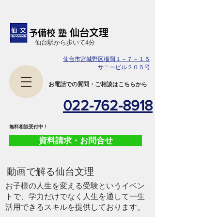
仙台文理
予備校 塾
​仙台駅から歩いて4分
仙台市宮城野区榴岡１－７－１５
サニービル２０５号
​お電話での質問・ご相談はこちらから
022-762-8918
​無料相談受付中！
資料請求・お問合せ
​動画で解る仙台文理
お子様の人生を変える受験というイベン
トで、学力だけでなく人生を通して一生
活用できるスキルを提供しております。