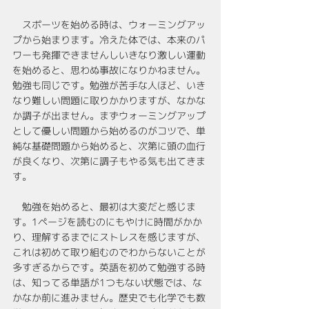
　スポーツを始める時は、ウォーミングアッ
プから始まります。冷えた体では、本来のパ
ワーも発揮できませんしいきなり激しい運動
を始めると、思わぬ事故になりかねません。
勉強も同じです。勉強が苦手な人ほど、いき
なり難しい問題に取りかかりますが、なかな
か調子が出ません。まずウォーミングアップ
として優しい問題から始めるのがコツで、単
純な基礎問題から始めると、次第に頭の血行
が良くなり、次第に調子もやる気も出てきま
す。
　勉強を始めると、最初は大変だと感じま
す。1ページを読むのにもやけに時間がかか
り、理解するまでにストレスを感じますが、
これは初めて取り組むのでわからないことが
多すぎるからです。英語を初めて勉強する時
は、知ってる単語が1つもない状態では、な
かなか前に進みません。歴史でも化学でも数